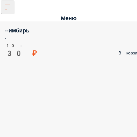
Меню
--имбирь
-
10 г.
30 ₽
В корзи