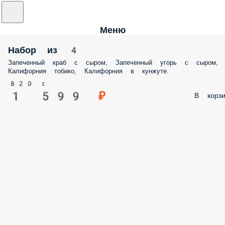
Меню
Набор из 4
Запеченный краб с сыром, Запеченный угорь с сыром,
Калифорния тобико, Калифорния в кунжуте.
820 г.
1 599 ₽
В корзи