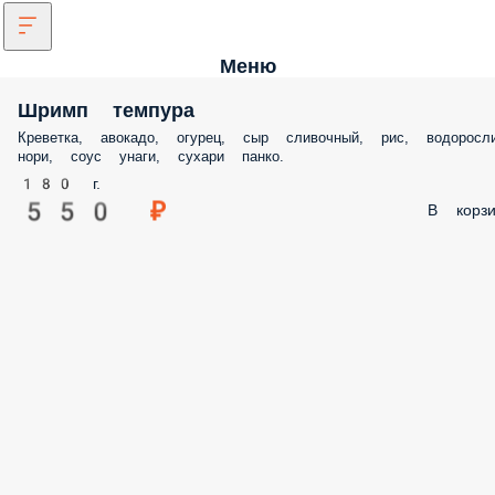
Меню
Шримп темпура
Креветка, авокадо, огурец, сыр сливочный, рис, водоросли нори, соу
унаги, сухари панко.
180 г.
550 ₽
В корз