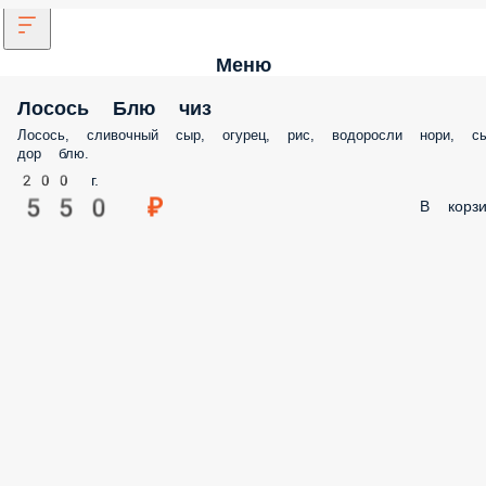
Меню
Лосось Блю чиз
Лосось, сливочный сыр, огурец, рис, водоросли нори, с
дор блю.
200 г.
550 ₽
В корзи