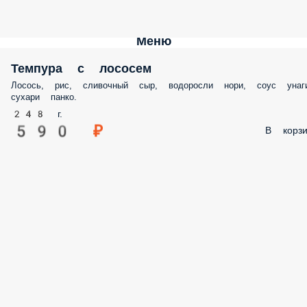
Меню
Темпура с лососем
Лосось, рис, сливочный сыр, водоросли нори, соус унаги
сухари панко.
248 г.
590 ₽
В корзи