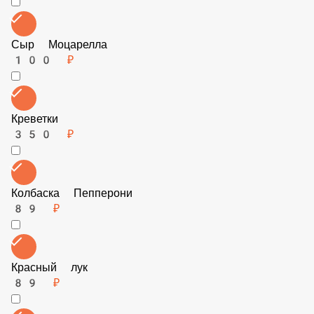
Итальянские травы
39 ₽
Огурчики маринованные
89 ₽
Цыпленок
89 ₽
Сыр Моцарелла
100 ₽