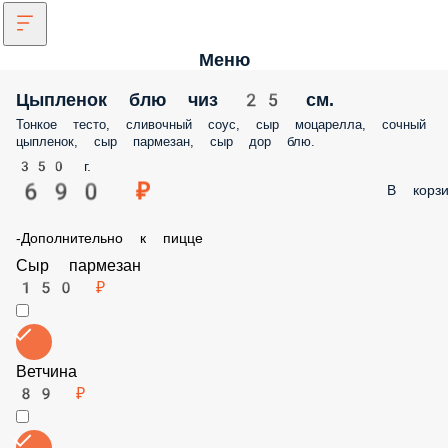
Меню
Цыпленок блю чиз 25 см.
Тонкое тесто, сливочный соус, сыр моцарелла, сочный цыпленок, с
пармезан, сыр дор блю.
350 г.
690 ₽
В корз
-Дополнительно к пицце
Сыр пармезан
150 ₽
Ветчина
89 ₽