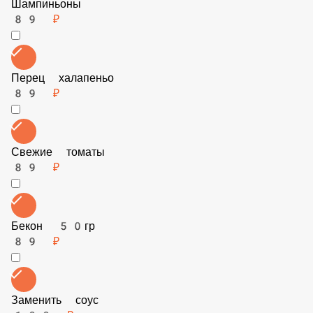
Сладкий перец
89 ₽
Шампиньоны
89 ₽
Перец халапеньо
89 ₽
Свежие томаты
89 ₽