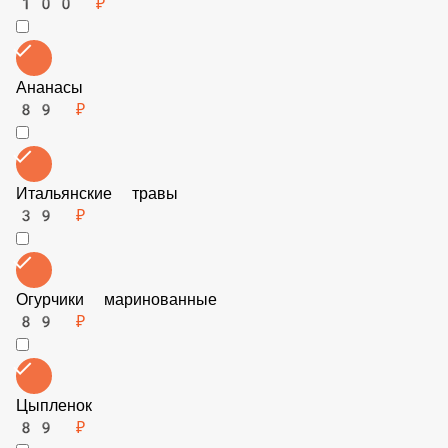
Бекон 50гр
89 ₽
Заменить соус
100 ₽
Ананасы
89 ₽