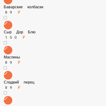
Баварские колбаски
89 ₽
Сыр Дор Блю
150 ₽
Маслины
89 ₽