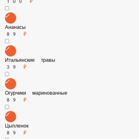
Бекон 50гр
89 ₽
Заменить соус
100 ₽
Ананасы
89 ₽