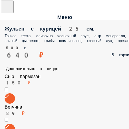
Меню
Жульен с курицей 25 см.
Тонкое тесто, сливочно чесночный соус, сыр моцарелла, сочный
цыпленок, грибы шампиньоны, красный лук, орегано.
500 г.
640 ₽
В корз
-Дополнительно к пицце
Сыр пармезан
150 ₽
Ветчина
89 ₽