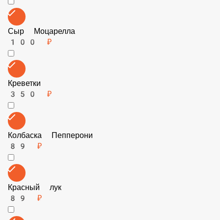
Итальянские травы
39 ₽
Огурчики маринованные
89 ₽
Цыпленок
89 ₽
Сыр Моцарелла