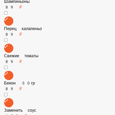
Сладкий перец
89 ₽
Шампиньоны
89 ₽
Перец халапеньо
89 ₽
Свежие томаты
89 ₽