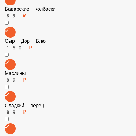
Баварские колбаски
89 ₽
Сыр Дор Блю
150 ₽
Маслины
89 ₽