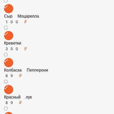
Итальянские травы
39 ₽
Огурчики маринованные
89 ₽
Цыпленок
89 ₽
Сыр Моцарелла