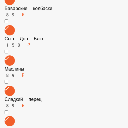
Баварские колбаски
89 ₽
Сыр Дор Блю
150 ₽
Маслины
89 ₽