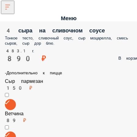
Меню
4 сыра на сливочном соусе
Тонкое тесто, сливочный соус, сыр моцарелла, смесь сыров, сыр дор
блю.
483.1 г.
890 ₽
В корз
-Дополнительно к пицце
Сыр пармезан
150 ₽
Ветчина
89 ₽