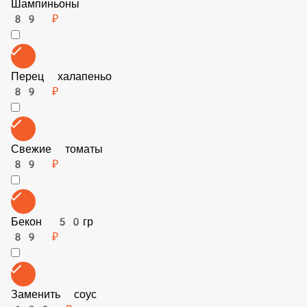
Сладкий перец
89 ₽
Шампиньоны
89 ₽
Перец халапеньо
89 ₽
Свежие томаты
89 ₽