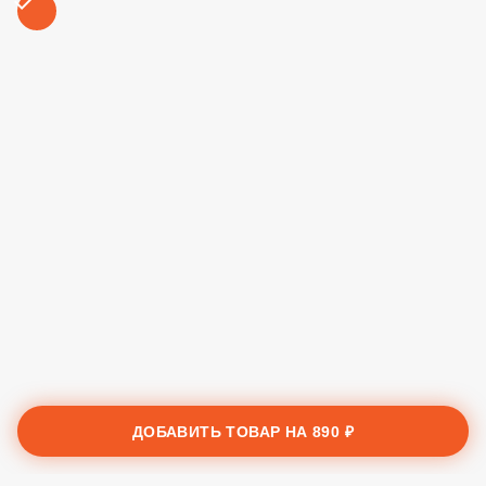
100 ₽
Креветки
350 ₽
Колбаска Пепперони
89 ₽
Красный лук
89 ₽
ДОБАВИТЬ ТОВАР НА
890 ₽