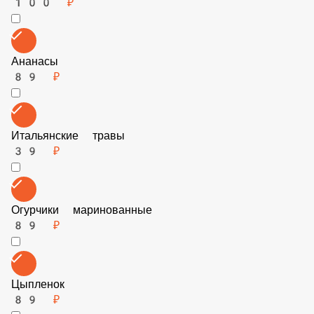
Бекон 50гр
89 ₽
Заменить соус
100 ₽
Ананасы
89 ₽