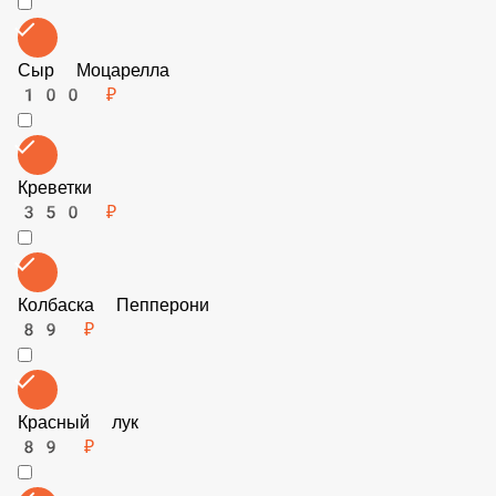
Итальянские травы
39 ₽
Огурчики маринованные
89 ₽
Цыпленок
89 ₽
Сыр Моцарелла
100 ₽