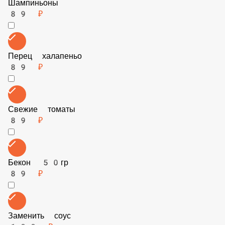
Сладкий перец
89 ₽
Шампиньоны
89 ₽
Перец халапеньо
89 ₽
Свежие томаты
89 ₽