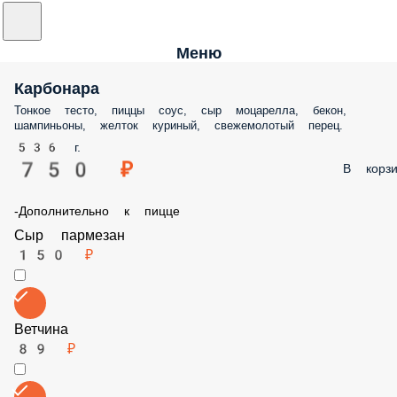
Меню
Карбонара
Тонкое тесто, пиццы соус, сыр моцарелла, бекон, шампиньоны,
желток куриный, свежемолотый перец.
536 г.
750 ₽
В корз
-Дополнительно к пицце
Сыр пармезан
150 ₽
Ветчина
89 ₽