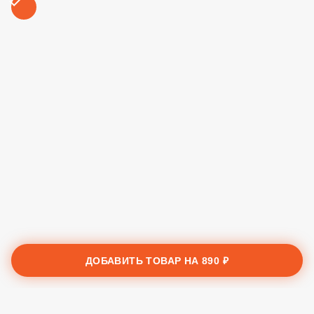
Креветки
350 ₽
Колбаска Пепперони
89 ₽
Красный лук
ДОБАВИТЬ ТОВАР НА
890 ₽
89 ₽