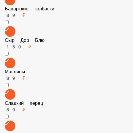
Баварские колбаски
89 ₽
Сыр Дор Блю
150 ₽
Маслины
89 ₽