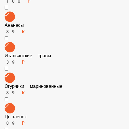
Бекон 50гр
89 ₽
Заменить соус
100 ₽
Ананасы
89 ₽