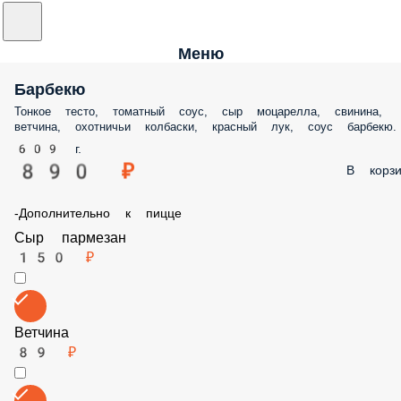
Меню
Барбекю
Тонкое тесто, томатный соус, сыр моцарелла, свинина, ветчина,
охотничьи колбаски, красный лук, соус барбекю.
609 г.
890 ₽
В корз
-Дополнительно к пицце
Сыр пармезан
150 ₽
Ветчина
89 ₽