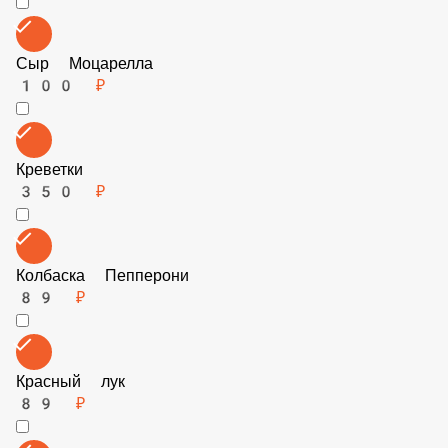
Итальянские травы
39 ₽
Огурчики маринованные
89 ₽
Цыпленок
89 ₽
Сыр Моцарелла
100 ₽