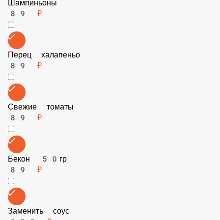
Сладкий перец
89 ₽
Шампиньоны
89 ₽
Перец халапеньо
89 ₽
Свежие томаты
89 ₽